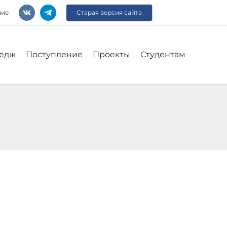
ние
Старая версия сайта
едж
Поступление
Проекты
Студентам