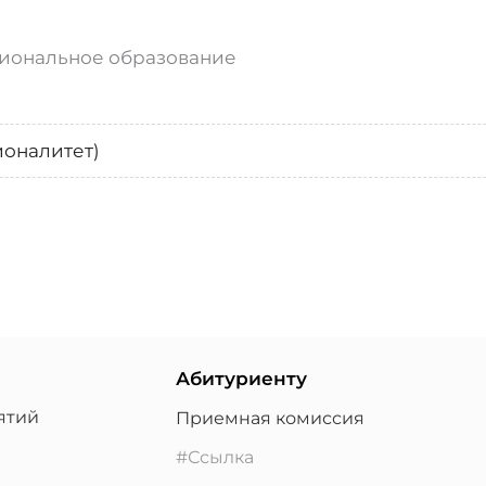
иональное образование
ионалитет)
Абитуриенту
ятий
Приемная комиссия
#Ссылка