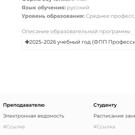
Язык обучения:
русский
Уровень образования:
Среднее професс
Описание образовательной программы
2025-2026 учебный год (ФПП Професс
Преподавателю
Студенту
Электронная ведомость
Расписание зан
#Ссылка
#Ссылка