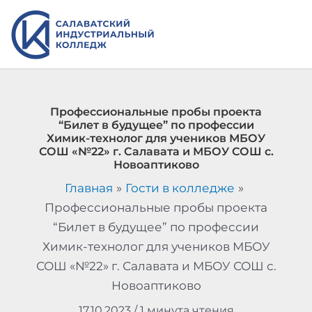
Перейти
к
содержимому
Профессиональные пробы проекта
“Билет в будущее” по профессии
Химик-технолог для учеников МБОУ
СОШ «№22» г. Салавата и МБОУ СОШ с.
Новоаптиково
Главная
Гости в колледже
Профессиональные пробы проекта
“Билет в будущее” по профессии
Химик-технолог для учеников МБОУ
СОШ «№22» г. Салавата и МБОУ СОШ с.
Новоаптиково
17.10.2023
/
1 минута чтения