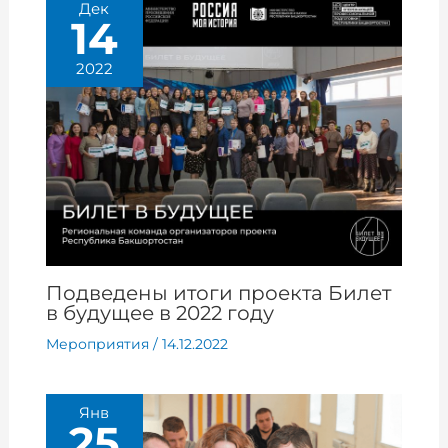
Дек
14
2022
Подведены итоги проекта Билет
в будущее в 2022 году
Мероприятия
/
14.12.2022
Янв
25