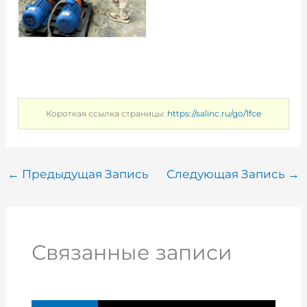
Короткая ссылка страницы:
https://salinc.ru/go/1fce
←
Предыдущая Запись
Следующая Запись
→
Связанные записи