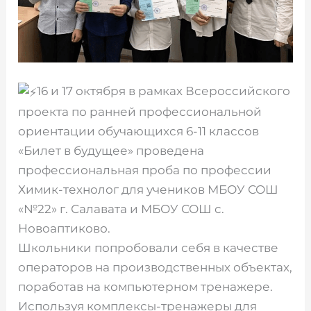
16 и 17 октября в рамках Всероссийского
проекта по ранней профессиональной
ориентации обучающихся 6-11 классов
«Билет в будущее» проведена
профессиональная проба по профессии
Химик-технолог для учеников МБОУ СОШ
«№22» г. Салавата и МБОУ СОШ с.
Новоаптиково.
Школьники попробовали себя в качестве
операторов на производственных объектах,
поработав на компьютерном тренажере.
Используя комплексы-тренажеры для