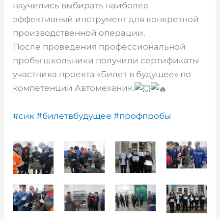
научились выбирать наиболее
эффективный инструмент для конкретной
производственной операции.
После проведения профессиональной
пробы школьники получили сертификаты
участника проекта «Билет в будущее» по
компетенции Автомеханик.
#сик
#билетвбудущее
#профпробы