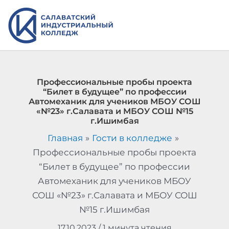
Перейти
к
содержимому
Профессиональные пробы проекта
“Билет в будущее” по профессии
Автомеханик для учеников МБОУ СОШ
«№23» г.Салавата и МБОУ СОШ №15
г.Ишимбая
Главная
Гости в колледже
Профессиональные пробы проекта
“Билет в будущее” по профессии
Автомеханик для учеников МБОУ
СОШ «№23» г.Салавата и МБОУ СОШ
№15 г.Ишимбая
17.10.2023
/
1 минута чтения