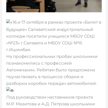
16 и 17 октября в рамках проекта «Билет в
будущее» Салаватский индустриальный
колледж посетили учащиеся МБОУ СОШ
«№23» г.Салавата и МБОУ СОШ №15
г.Ишимбая.
На профессиональных пробах школьники
познакомились с профессией
Автомеханик. Ребятам было предложено
поучаствовать в процессе сборки и
разборки коробки передач автомобилей.
Под руководством наставников проекта
М.Р. Мазитова и А.Д. Петрова школьники