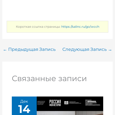
Короткая ссылка страницы:
https://salinc.ru/go/wcch
←
Предыдущая Запись
Следующая Запись
→
Связанные записи
Дек
14