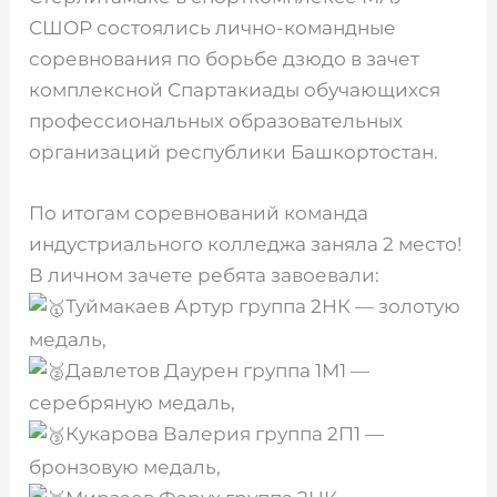
СШОР состоялись лично-командные
соревнования по борьбе дзюдо в зачет
комплексной Спартакиады обучающихся
профессиональных образовательных
организаций республики Башкортостан.
По итогам соревнований команда
индустриального колледжа заняла 2 место!
В личном зачете ребята завоевали:
Туймакаев Артур группа 2НК — золотую
медаль,
Давлетов Даурен группа 1М1 —
серебряную медаль,
Кукарова Валерия группа 2П1 —
бронзовую медаль,