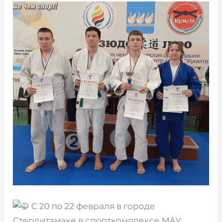
С 20 по 22 февраля в городе
Стерлитамаке в спорткомплексе МАУ