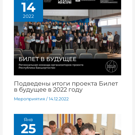
14
2022
Подведены итоги проекта Билет
в будущее в 2022 году
Мероприятия
/
14.12.2022
Янв
25