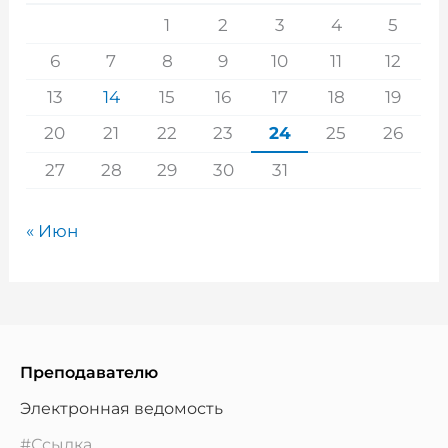
1
2
3
4
5
6
7
8
9
10
11
12
13
14
15
16
17
18
19
20
21
22
23
24
25
26
27
28
29
30
31
« Июн
Преподавателю
Электронная ведомость
#Ссылка