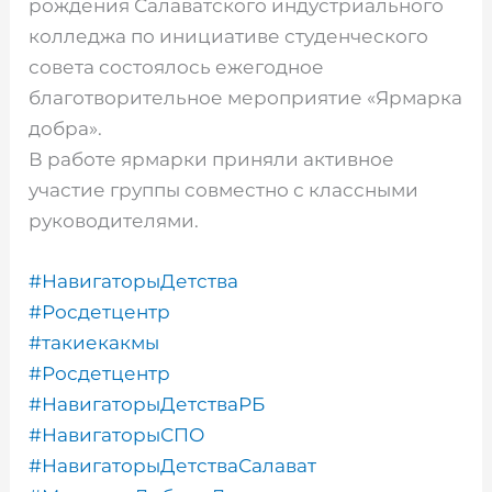
рождения Салаватского индустриального
колледжа по инициативе студенческого
совета состоялось ежегодное
благотворительное мероприятие «Ярмарка
добра».
В работе ярмарки приняли активное
участие группы совместно с классными
руководителями.
#НавигаторыДетства
#Росдетцентр
#такиекакмы
#Росдетцентр
#НавигаторыДетстваРБ
#НавигаторыСПО
#НавигаторыДетстваСалават