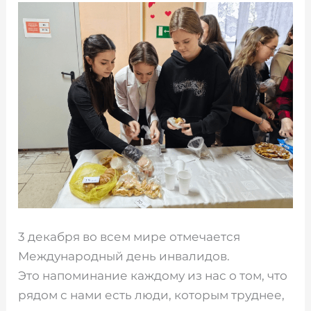
3 декабря во всем мире отмечается
Международный день инвалидов.
Это напоминание каждому из нас о том, что
рядом с нами есть люди, которым труднее,