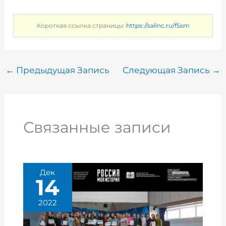
Короткая ссылка страницы:
https://salinc.ru/f5sm
←
Предыдущая Запись
Следующая Запись
→
Связанные записи
Дек
14
2022