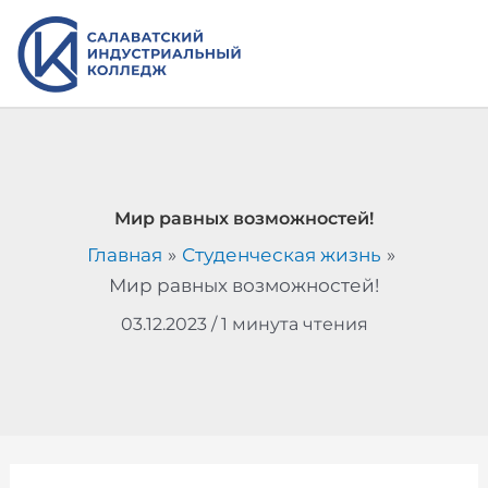
Перейти
к
содержимому
Мир равных возможностей!
Главная
Студенческая жизнь
Мир равных возможностей!
03.12.2023
/
1 минута чтения