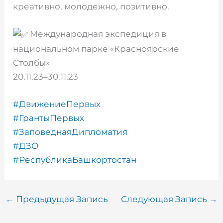
креативно, молодежно, позитивно.
Международная экспедиция в
национальном парке «Красноярские
Столбы»
20.11.23–30.11.23
#ДвижениеПервых
#ГрантыПервых
#ЗаповеднаяДипломатия
#ДЗО
#РеспубликаБашкортостан
←
Предыдущая Запись
Следующая Запись
→