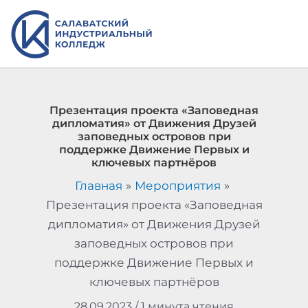
Перейти
к
содержимому
Презентация проекта «Заповедная
дипломатия» от Движения Друзей
заповедных островов при
поддержке Движение Первых и
ключевых партнёров
Главная
Мероприятия
Презентация проекта «Заповедная
дипломатия» от Движения Друзей
заповедных островов при
поддержке Движение Первых и
ключевых партнёров
28.09.2023
/
1 минута чтения