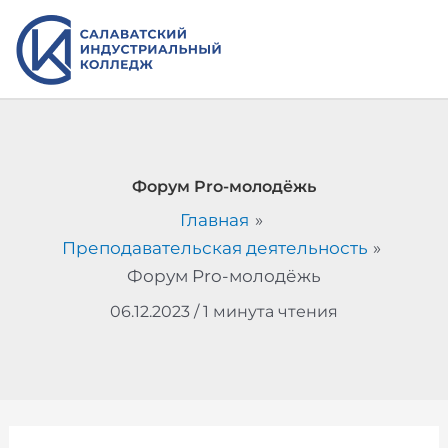
Перейти
к
содержимому
Форум Pro-молодёжь
Главная
Преподавательская деятельность
Форум Pro-молодёжь
06.12.2023
/
1 минута чтения