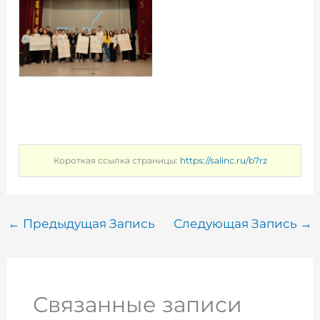
Короткая ссылка страницы:
https://salinc.ru/b7rz
←
Предыдущая Запись
Следующая Запись
→
Связанные записи