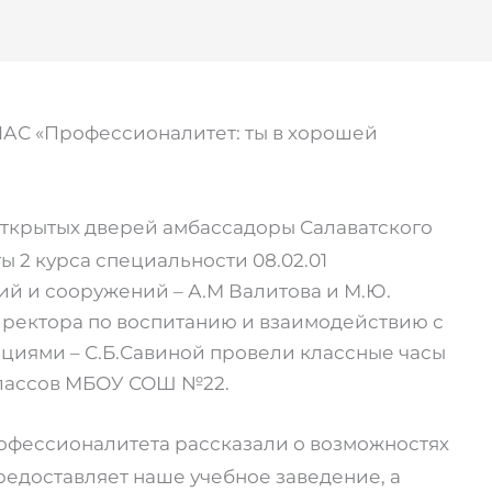
 «Профессионалитет: ты в хорошей
 открытых дверей амбассадоры Салаватского
ы 2 курса специальности 08.02.01
ий и сооружений – А.М Валитова и М.Ю.
иректора по воспитанию и взаимодействию с
иями – С.Б.Савиной провели классные часы
 классов МБОУ СОШ №22.
офессионалитета рассказали о возможностях
редоставляет наше учебное заведение, а