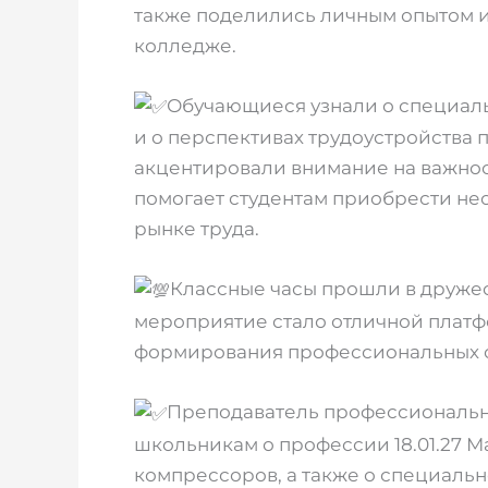
также поделились личным опытом 
колледже.
Обучающиеся узнали о специаль
и о перспективах трудоустройства 
акцентировали внимание на важнос
помогает студентам приобрести не
рынке труда.
Классные часы прошли в дружес
мероприятие стало отличной плат
формирования профессиональных о
Преподаватель профессионально
школьникам о профессии 18.01.27 
компрессоров, а также о специально