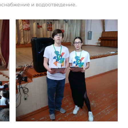
доснабжение и водоотведение.