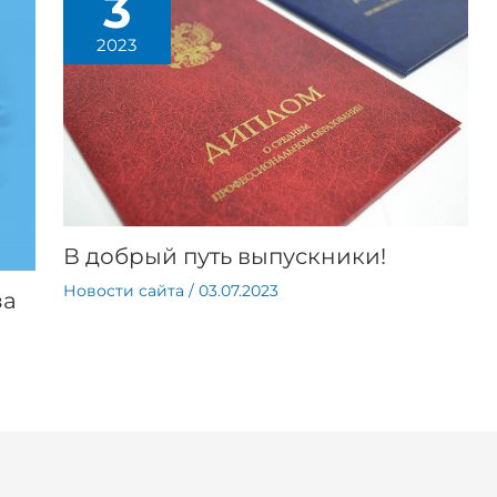
3
2023
В добрый путь выпускники!
Новости сайта
/
03.07.2023
за