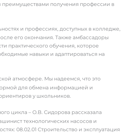
и преимуществами получения профессии в
ностях и профессиях, доступных в колледже,
после его окончания. Также амбассадоры
ти практического обучения, которое
обходимые навыки и адаптироваться на
кой атмосфере. Мы надеемся, что это
формой для обмена информацией и
риентиров у школьников.
го цикла – О.В. Сидорова рассказала
Машинист технологических насосов и
стях: 08.02.01 Строительство и эксплуатация