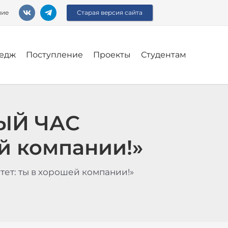
ние
Старая версия сайта
едж
Поступление
Проекты
Студентам
ЫЙ ЧАС
й компании!»
: ты в хорошей компании!»