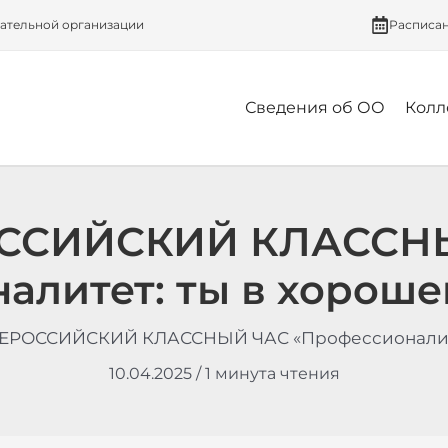
вательной организации
Расписа
Сведения об ОО
Колл
ССИЙСКИЙ КЛАССН
алитет: ты в хороше
ЕРОССИЙСКИЙ КЛАССНЫЙ ЧАС «Профессионалитет
10.04.2025
/
1 минута чтения