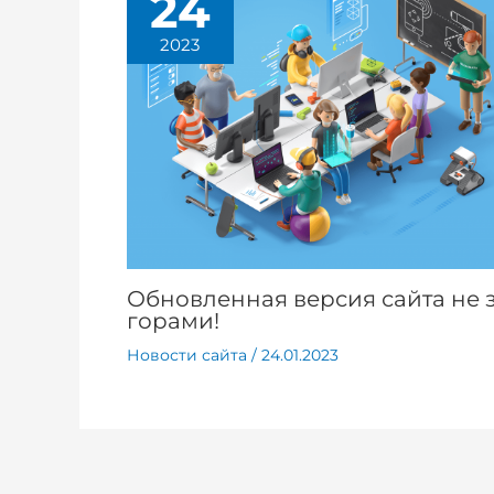
24
2023
Обновленная версия сайта не 
горами!
Новости сайта
/
24.01.2023