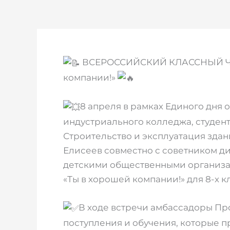
ВСЕРОССИЙСКИЙ КЛАССНЫЙ ЧАС
компании!»
8 апреля в рамках Единого дня
индустриального колледжа, студент
Строительство и эксплуатация здан
Елисеев совместно с советником д
детскими общественными организац
«Ты в хорошей компании!» для 8-х
В ходе встречи амбассадоры Пр
поступления и обучения, которые п