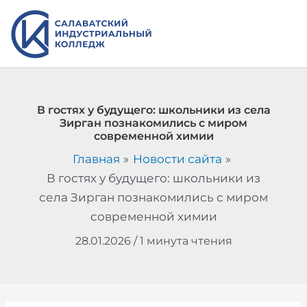
Перейти
к
содержимому
В гостях у будущего: школьники из села
Зирган познакомились с миром
современной химии
Главная
Новости сайта
В гостях у будущего: школьники из
села Зирган познакомились с миром
современной химии
28.01.2026
/
1 минута чтения