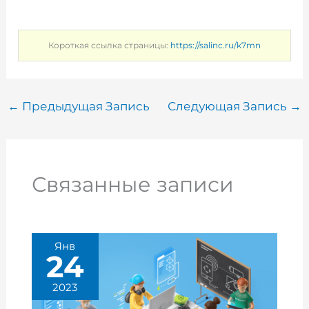
Короткая ссылка страницы:
https://salinc.ru/k7mn
←
Предыдущая Запись
Следующая Запись
→
Связанные записи
Янв
24
2023