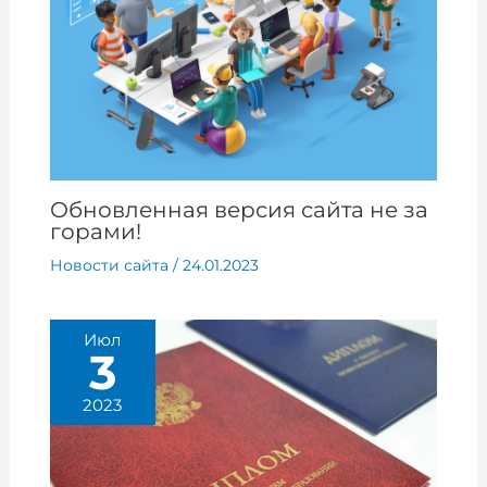
Обновленная версия сайта не за
горами!
Новости сайта
/
24.01.2023
Июл
3
2023