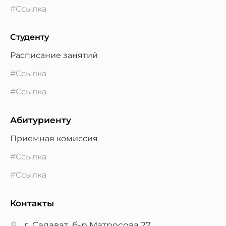
#Ссылка
Студенту
Расписание занятий
#Ссылка
#Ссылка
Абитуриенту
Приемная комиссия
#Ссылка
#Ссылка
Контакты
г. Салават, б-р Матросова 27