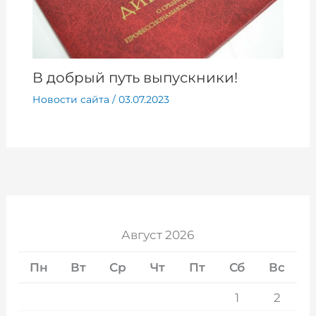
В добрый путь выпускники!
Новости сайта
/
03.07.2023
Август 2026
Пн
Вт
Ср
Чт
Пт
Сб
Вс
1
2