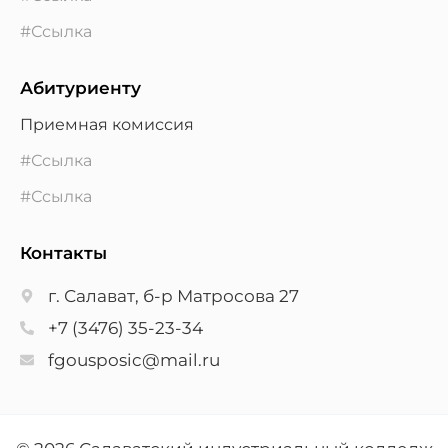
#Ссылка
Абитуриенту
Приемная комиссия
#Ссылка
#Ссылка
Контакты
г. Салават, б-р Матросова 27
+7 (3476) 35-23-34
fgousposic@mail.ru