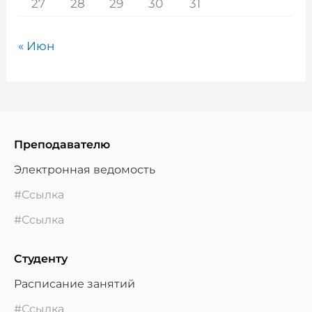
27
28
29
30
31
« Июн
Преподавателю
Электронная ведомость
#Ссылка
#Ссылка
Студенту
Расписание занятий
#Ссылка