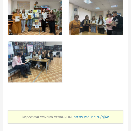
Короткая ссылка страницы:
https://salinc.ru/bj4o