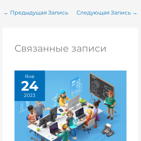
←
Предыдущая Запись
Следующая Запись
→
Связанные записи
Янв
24
2023