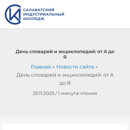
Перейти
к
содержимому
День словарей и энциклопедий: от А до
Я
Главная
Новости сайта
День словарей и энциклопедий: от А
до Я
25.11.2025
/
1 минута чтения