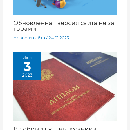
Обновленная версия сайта не за
горами!
Новости сайта
/
24.01.2023
Июл
3
2023
В добрый путь выпускники!