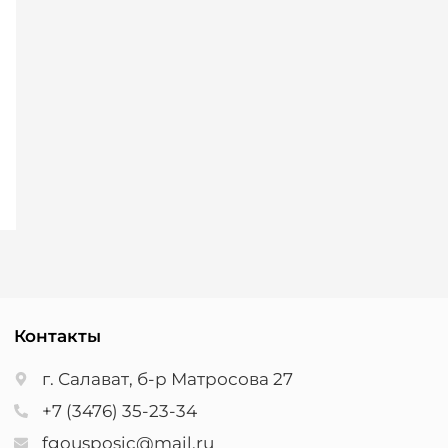
Контакты
г. Салават, б-р Матросова 27
+7 (3476) 35-23-34
fgousposic@mail.ru