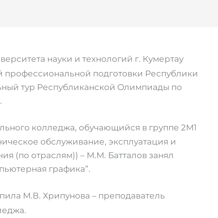
ерситета науки и технологий г. Кумертау
 профессиональной подготовки Республики
ьный тур Республиканской Олимпиады по
.
ального колледжа, обучающийся в группе 2М1
хническое обслуживание, эксплуатация и
 (по отраслям)) – М.М. Батталов занял
пьютерная графика”.
пила М.В. Хрипунова – преподаватель
леджа.