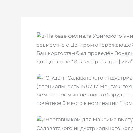
На базе филиала Уфимского Унив
совместно с Центром опережающей
Башкортостан был проведён Зонал
дисциплине “Инженерная графика”
Студент Салаватского индустри
(специальность 15.02.17 Монтаж, те
ремонт промышленного оборудования
почётное 3 место в номинации “Ком
Наставником для Максима высту
Салаватского индустриального кол