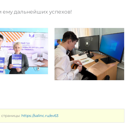
 ему дальнейших успехов!
а страницы:
https://salinc.ru/ev63