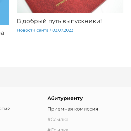
В добрый путь выпускники!
Новости сайта
/
03.07.2023
за
Абитуриенту
ятий
Приемная комиссия
#Ссылка
#Ссылка