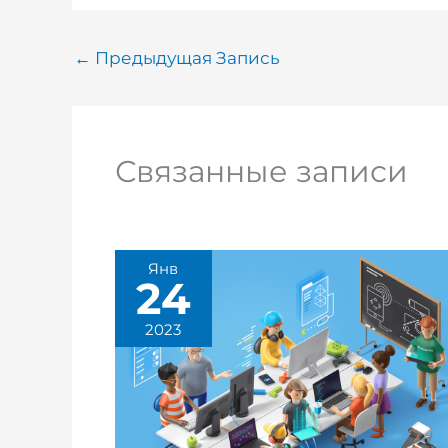
←
Предыдущая Запись
Связанные записи
Янв
24
2023