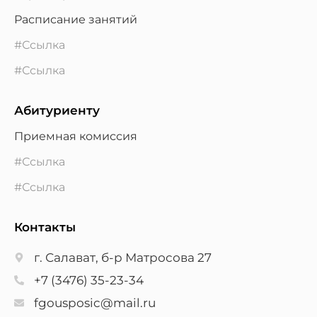
Расписание занятий
#Ссылка
#Ссылка
Абитуриенту
Приемная комиссия
#Ссылка
#Ссылка
Контакты
г. Салават, б-р Матросова 27
+7 (3476) 35-23-34
fgousposic@mail.ru