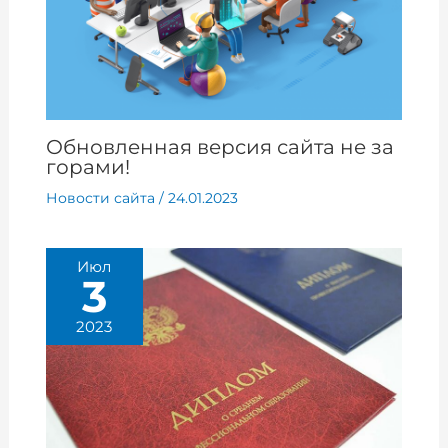
Обновленная версия сайта не за
горами!
Новости сайта
/
24.01.2023
Июл
3
2023