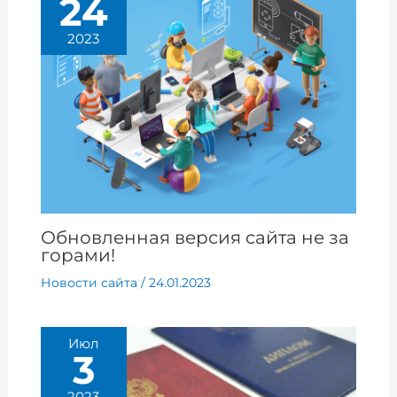
24
2023
Обновленная версия сайта не за
горами!
Новости сайта
/
24.01.2023
Июл
3