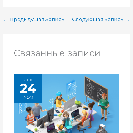
←
Предыдущая Запись
Следующая Запись
→
Связанные записи
Янв
24
2023