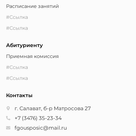
Расписание занятий
#Ссылка
#Ссылка
Абитуриенту
Приемная комиссия
#Ссылка
#Ссылка
Контакты
г. Салават, б-р Матросова 27
+7 (3476) 35-23-34
fgousposic@mail.ru