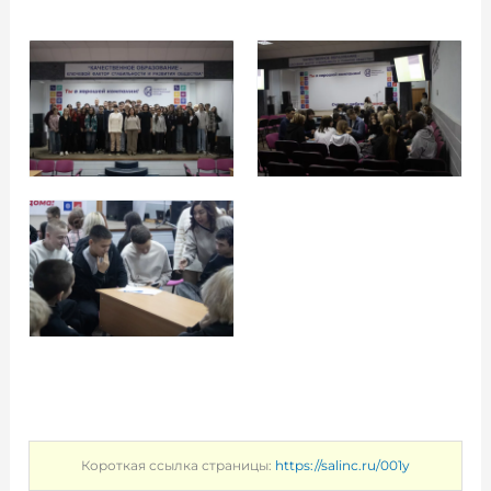
Короткая ссылка страницы:
https://salinc.ru/001y