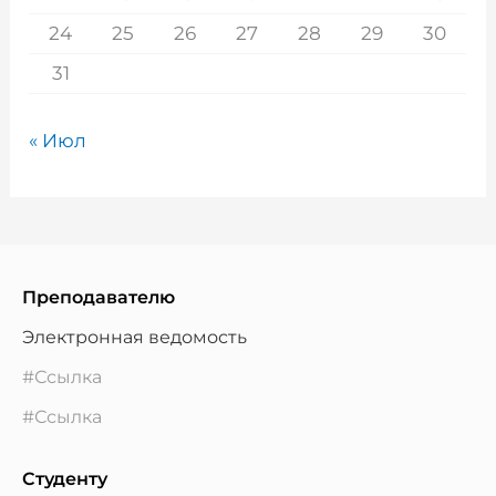
24
25
26
27
28
29
30
31
« Июл
Преподавателю
Электронная ведомость
#Ссылка
#Ссылка
Студенту