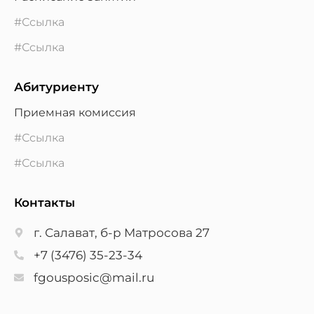
#Ссылка
#Ссылка
Абитуриенту
Приемная комиссия
#Ссылка
#Ссылка
Контакты
г. Салават, б-р Матросова 27
+7 (3476) 35-23-34
fgousposic@mail.ru