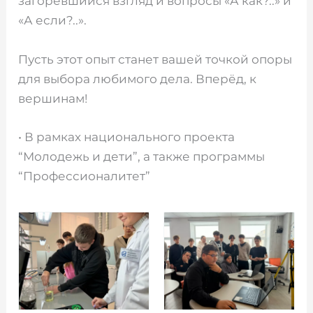
загоревшийся взгляд и вопросы «А как?..» и
«А если?..».
️Пусть этот опыт станет вашей точкой опоры
для выбора любимого дела. Вперёд, к
вершинам!
• В рамках национального проекта
“Молодежь и дети”, а также программы
“Профессионалитет”