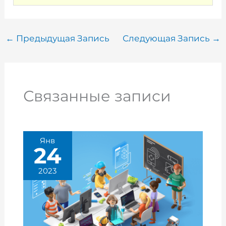
←
Предыдущая Запись
Следующая Запись
→
Связанные записи
Янв
24
2023