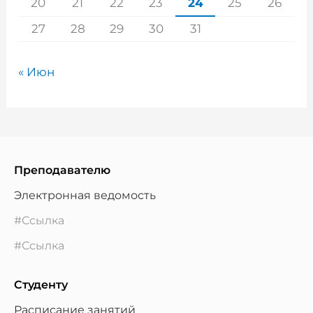
20
21
22
23
24
25
26
27
28
29
30
31
« Июн
Преподавателю
Электронная ведомость
#Ссылка
#Ссылка
Студенту
Расписание занятий