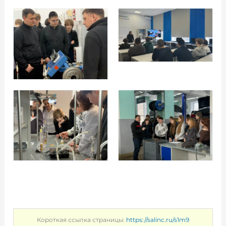
Короткая ссылка страницы:
https://salinc.ru/s1m9