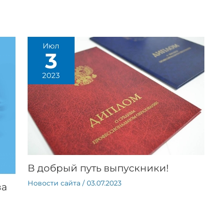
Июл
3
2023
В добрый путь выпускники!
Новости сайта
/
03.07.2023
за