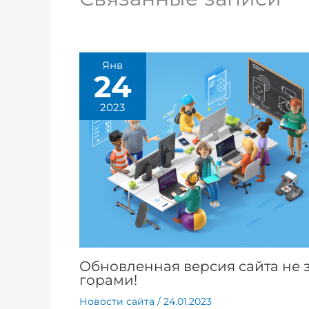
Янв
24
2023
Обновленная версия сайта не 
горами!
Новости сайта
/
24.01.2023