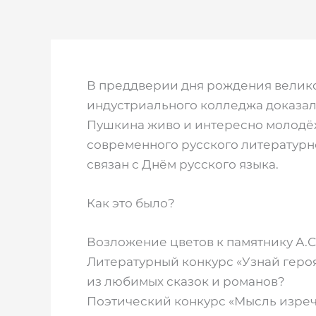
В преддверии дня рождения великог
индустриального колледжа доказал
Пушкина живо и интересно молодё
современного русского литературно
связан с Днём русского языка.
Как это было?
Возложение цветов к памятнику А.С
Литературный конкурс «Узнай героя
из любимых сказок и романов?
Поэтический конкурс «Мысль изреч