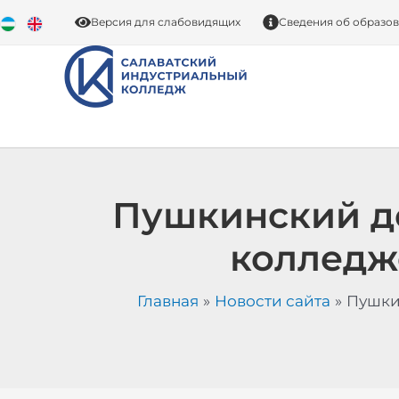
Перейти
Версия для слабовидящих
Сведения об образо
к
содержимому
Пушкинский д
колледж
Главная
Новости сайта
Пушки