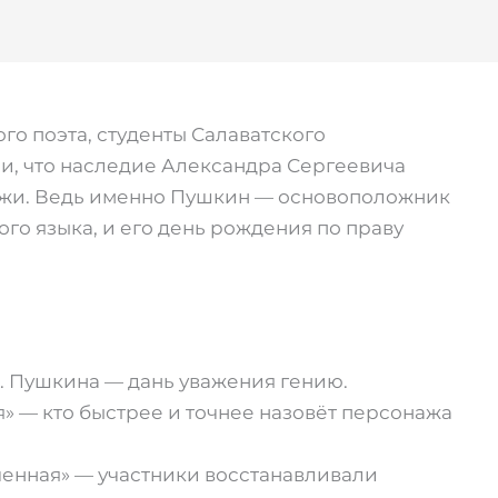
о поэта, студенты Салаватского
и, что наследие Александра Сергеевича
жи. Ведь именно Пушкин — основоположник
го языка, и его день рождения по праву
. Пушкина — дань уважения гению.
» — кто быстрее и точнее назовёт персонажа
енная» — участники восстанавливали