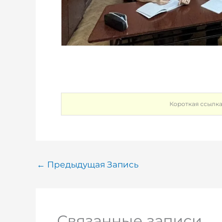
Короткая ссылка
←
Предыдущая Запись
Связанные записи