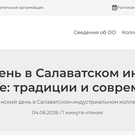
вательной организации
Расписа
Сведения об ОО
Колл
ень в Салаватском и
е: традиции и совре
нский день в Салаватском индустриальном колл
04.06.2026
/
1 минута чтения