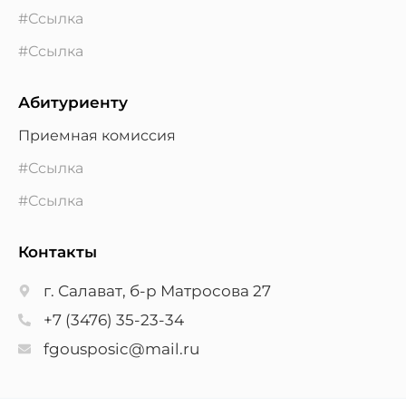
#Ссылка
#Ссылка
Абитуриенту
Приемная комиссия
#Ссылка
#Ссылка
Контакты
г. Салават, б-р Матросова 27
+7 (3476) 35-23-34
fgousposic@mail.ru