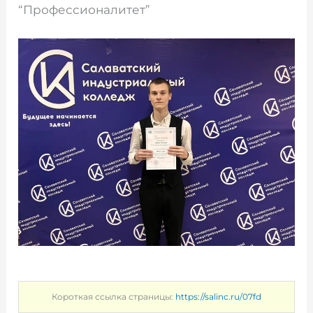
“Профессионалитет”
Короткая ссылка страницы:
https://salinc.ru/07fd