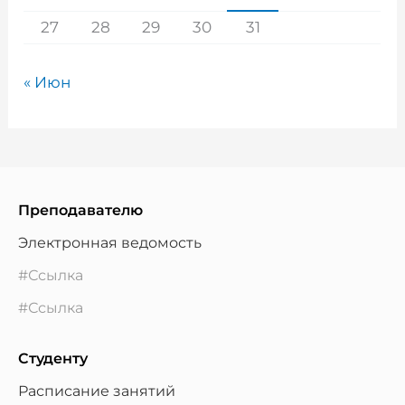
27
28
29
30
31
« Июн
Преподавателю
Электронная ведомость
#Ссылка
#Ссылка
Студенту
Расписание занятий