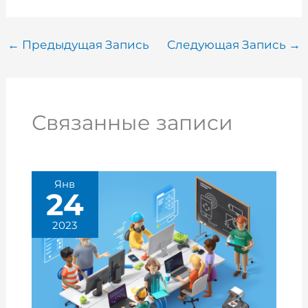
←
Предыдущая Запись
Следующая Запись
→
Связанные записи
Янв
24
2023