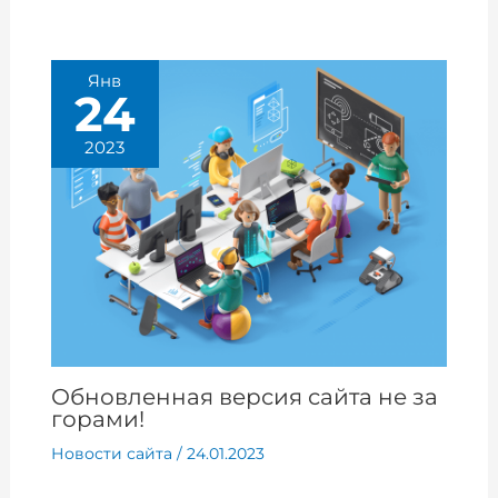
Янв
24
2023
Обновленная версия сайта не за
горами!
Новости сайта
/
24.01.2023