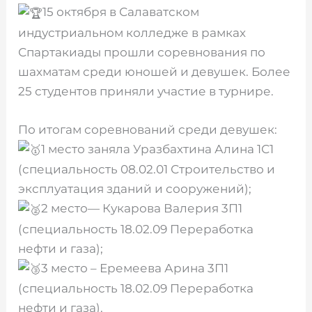
15 октября в Салаватском
индустриальном колледже в рамках
Спартакиады прошли соревнования по
шахматам среди юношей и девушек. Более
25 студентов приняли участие в турнире.
По итогам соревнований среди девушек:
1 место заняла Уразбахтина Алина 1С1
(специальность 08.02.01 Строительство и
эксплуатация зданий и сооружений);
2 место— Кукарова Валерия 3П1
(специальность 18.02.09 Переработка
нефти и газа);
3 место – Еремеева Арина 3П1
(специальность 18.02.09 Переработка
нефти и газа).