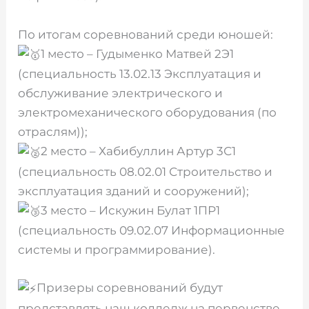
По итогам соревнований среди юношей:
1 место – Гудыменко Матвей 2Э1
(специальность 13.02.13 Эксплуатация и
обслуживание электрического и
электромеханического оборудования (по
отраслям));
2 место – Хабибуллин Артур 3С1
(специальность 08.02.01 Строительство и
эксплуатация зданий и сооружений);
3 место – Искужин Булат 1ПР1
(специальность 09.02.07 Информационные
системы и программирование).
Призеры соревнований будут
представлять наш колледж на первенстве