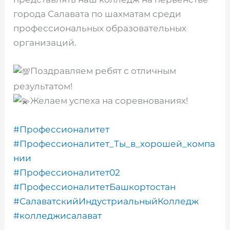
города Салавата по шахматам среди
профессиональных образовательных
организаций.
Поздравляем ребят с отличным
результатом!
Желаем успеха на соревнованиях!
#Профессионалитет
#Профессионалитет_Ты_в_хорошей_компа
нии
#Профессионалитет02
#ПрофессионалитетБашкортостан
#СалаватскийИндустриальныйКолледж
#колледжисалават