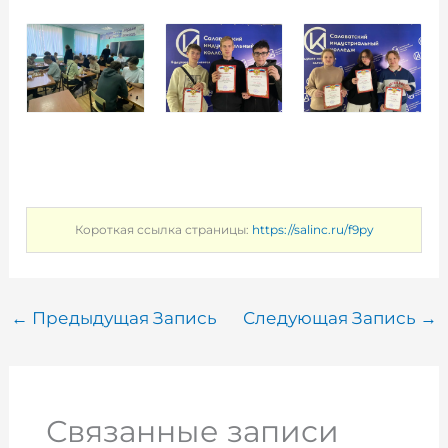
Короткая ссылка страницы:
https://salinc.ru/f9py
←
Предыдущая Запись
Следующая Запись
→
Связанные записи