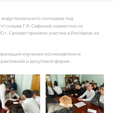
о индустриального колледжа под
 VI созыва Г.Р. Сафиной совместно со
 г. Салават приняли участие в РосКвизе ко
яризация изучения космонавтики и
рактивной и досуговой форме.