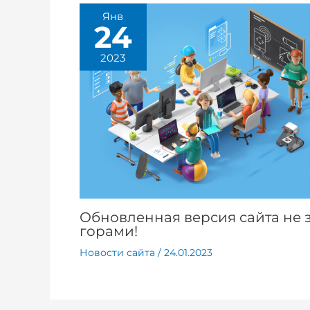
Янв
24
2023
Обновленная версия сайта не 
горами!
Новости сайта
/
24.01.2023