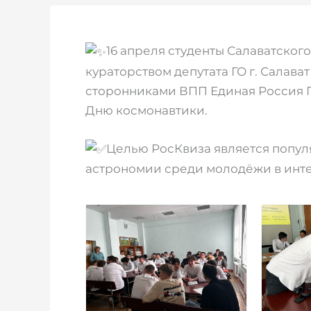
16 апреля студенты Салаватског
кураторством депутата ГО г. Салават
сторонниками ВПП Единая Россия ГО
Дню космонавтики.
Целью РосКвиза является попул
астрономии среди молодёжи в инте