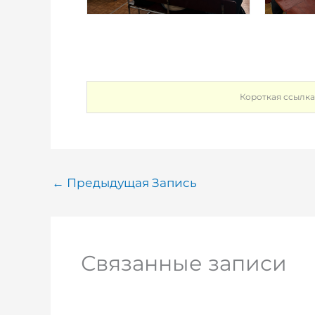
Короткая ссылка
←
Предыдущая Запись
Связанные записи