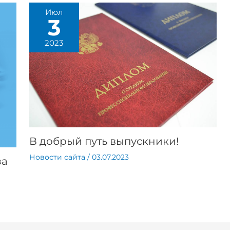
Июл
3
2023
В добрый путь выпускники!
Новости сайта
/
03.07.2023
за