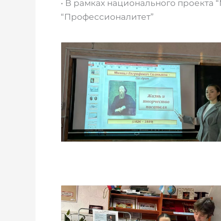
• В рамках национального проекта 
“Профессионалитет”