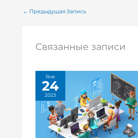
←
Предыдущая Запись
Связанные записи
Янв
24
2023