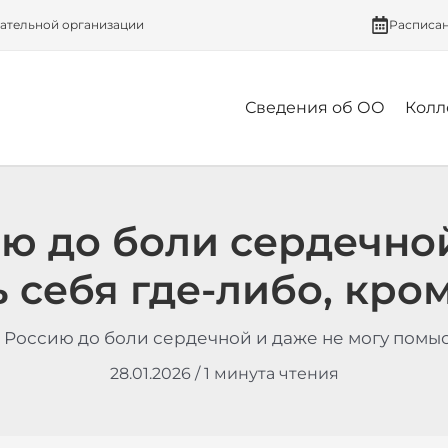
вательной организации
Расписа
Сведения об ОО
Колл
ю до боли сердечной
 себя где-либо, кром
 Россию до боли сердечной и даже не могу помыс
28.01.2026
/
1 минута чтения