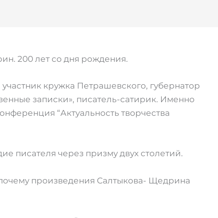
н. 200 лет со дня рождения.
 участник кружка Петрашевского, губернатор
венные записки», писатель-сатирик. Именно
конференция “Актуальность творчества
ие писателя через призму двух столетий.
 почему произведения Салтыкова- Щедрина