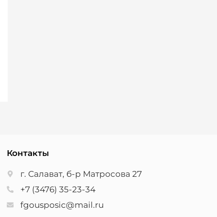
Контакты
г. Салават, б-р Матросова 27
+7 (3476) 35-23-34
fgousposic@mail.ru