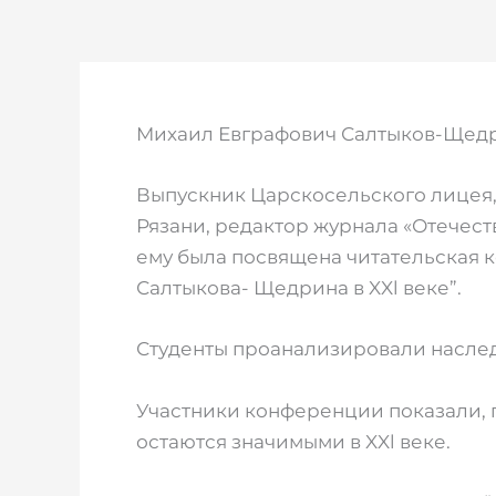
Михаил Евграфович Салтыков-Щедри
Выпускник Царскосельского лицея,
Рязани, редактор журнала «Отечест
ему была посвящена читательская 
Салтыкова- Щедрина в XXl веке”.
Студенты проанализировали наслед
Участники конференции показали,
остаются значимыми в XXl веке.