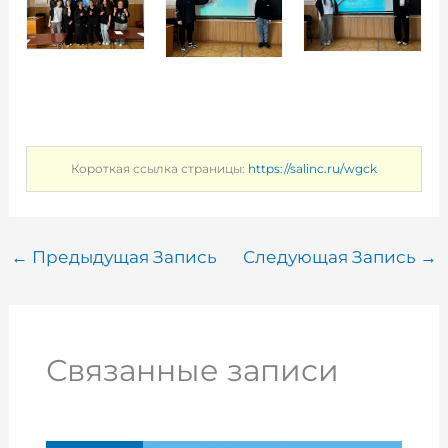
Короткая ссылка страницы:
https://salinc.ru/wgck
←
Предыдущая Запись
Следующая Запись
→
Связанные записи