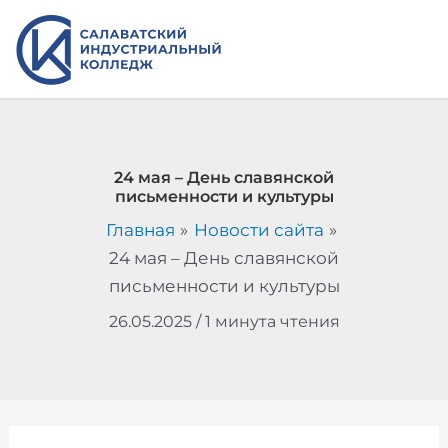
Перейти
к
содержимому
24 мая – День славянской
письменности и культуры
Главная
Новости сайта
24 мая – День славянской
письменности и культуры
26.05.2025
/
1 минута чтения