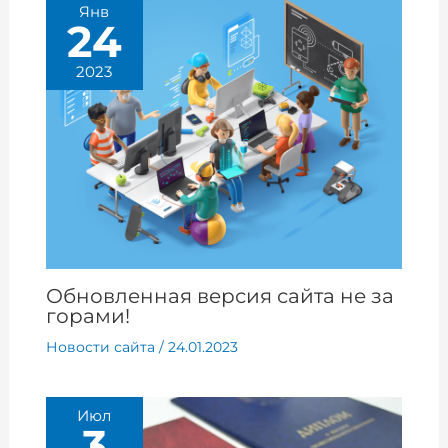
Янв
24
2023
Обновленная версия сайта не за
горами!
Новости сайта
/
24.01.2023
Июл
3