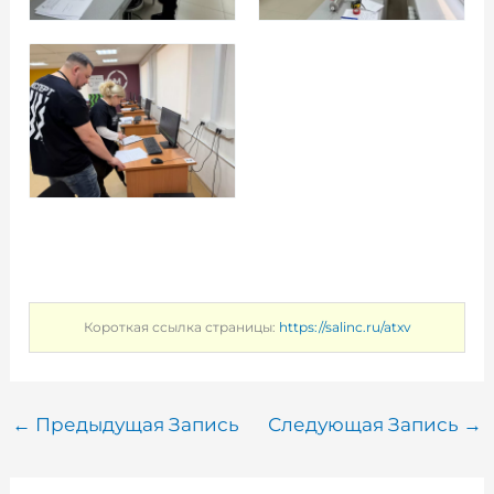
Короткая ссылка страницы:
https://salinc.ru/atxv
←
Предыдущая Запись
Следующая Запись
→