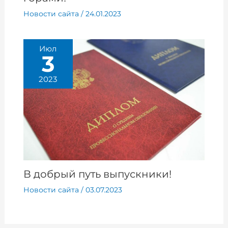
Новости сайта
/
24.01.2023
Июл
3
2023
В добрый путь выпускники!
Новости сайта
/
03.07.2023