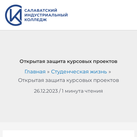
Перейти
к
содержимому
Открытая защита курсовых проектов
Главная
Студенческая жизнь
Открытая защита курсовых проектов
26.12.2023
/
1 минута чтения