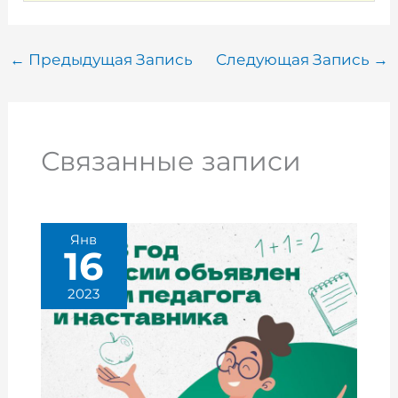
←
Предыдущая Запись
Следующая Запись
→
Связанные записи
Янв
16
2023