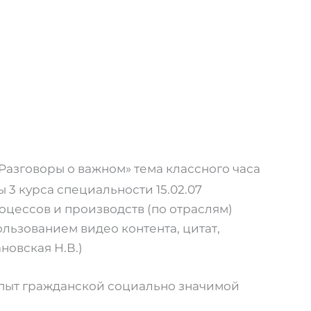
«Разговоры о важном» тема классного часа
 3 курса специальности 15.02.07
оцессов и производств (по отраслям)
ользованием видео контента, цитат,
новская Н.В.)
опыт гражданской социально значимой