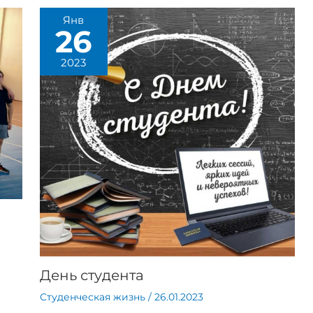
Янв
26
2023
День студента
Студенческая жизнь
/
26.01.2023