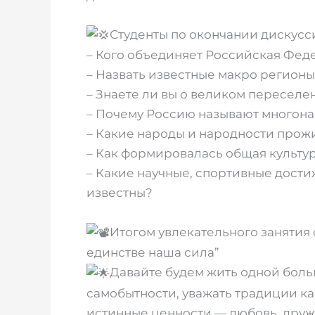
Студенты по окончании дискусс
– Кого объединяет Российская Фед
– Назвать известные макро регион
– Знаете ли вы о великом переселе
– Почему Россию называют многон
– Какие народы и народности прож
– Как формировалась общая культу
– Какие научные, спортивные дост
известны?
Итогом увлекательного занятия
единстве наша сила”
Давайте будем жить одной больш
самобытности, уважать традиции ка
истинные ценности — любовь, дружба