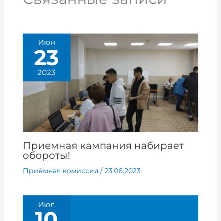
Июн
23
2023
Приемная кампания набирает
обороты!
Приёмная комиссия
/
23.06.2023
Июл
10