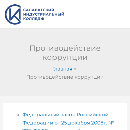
Перейти
к
содержимому
Противодействие
коррупции
Главная
Противодействие коррупции
Федеральный закон Российской
Федерации от 25 декабря 2008г. №