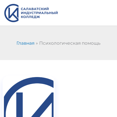
Перейти
к
содержимому
Главная
Психологическая помощь