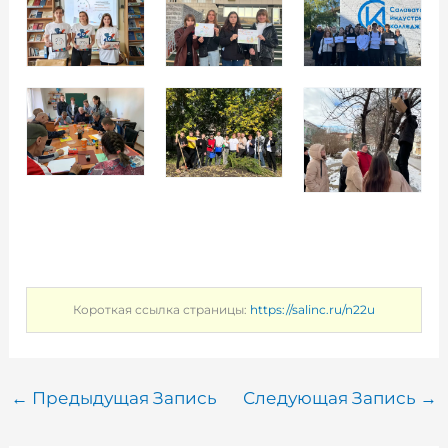
Короткая ссылка страницы:
https://salinc.ru/n22u
←
Предыдущая Запись
Следующая Запись
→