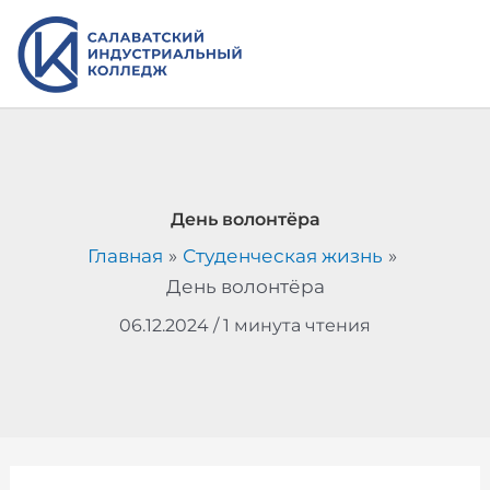
Перейти
к
содержимому
День волонтёра
Главная
Студенческая жизнь
День волонтёра
06.12.2024
/
1 минута чтения