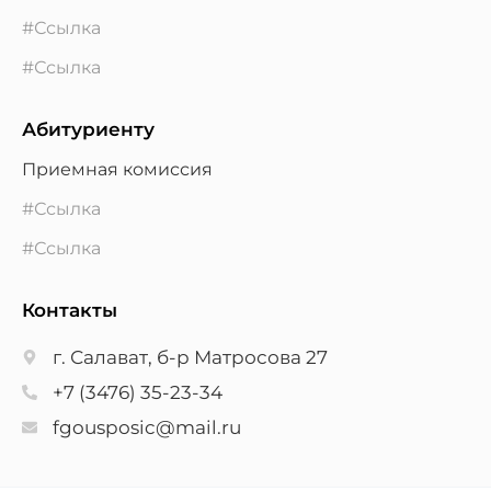
#Ссылка
#Ссылка
Абитуриенту
Приемная комиссия
#Ссылка
#Ссылка
Контакты
г. Салават, б-р Матросова 27
+7 (3476) 35-23-34
fgousposic@mail.ru