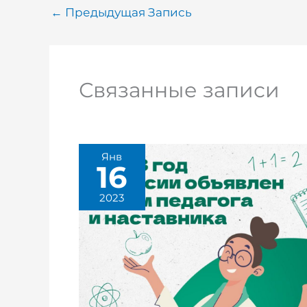
←
Предыдущая Запись
Связанные записи
Янв
16
2023