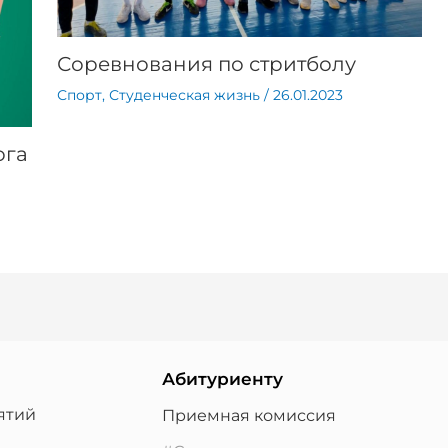
Соревнования по стритболу
Спорт
,
Студенческая жизнь
/
26.01.2023
ога
Абитуриенту
ятий
Приемная комиссия