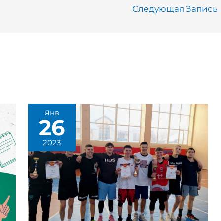
Следующая Запись
Янв
26
2023