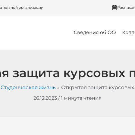
вательной организации
Расписа
Сведения об ОО
Колл
я защита курсовых 
Студенческая жизнь
Открытая защита курсовых
26.12.2023
/
1 минута чтения