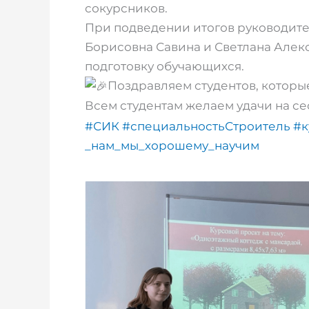
сокурсников.
При подведении итогов руководите
Борисовна Савина и Светлана Але
подготовку обучающихся.
Поздравляем студентов, которы
Всем студентам желаем удачи на се
#СИК
#специальностьСтроитель
#к
_нам_мы_хорошему_научим