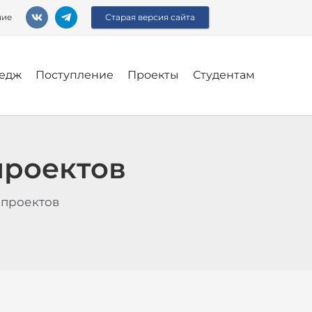
ние
Старая версия сайта
едж
Поступление
Проекты
Студентам
проектов
 проектов