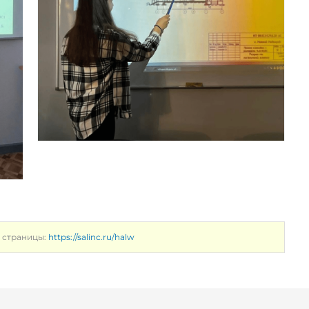
 страницы:
https://salinc.ru/halw