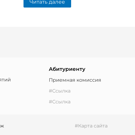
Читать далее
Абитуриенту
ятий
Приемная комиссия
#Ссылка
#Ссылка
дж
#Карта сайта