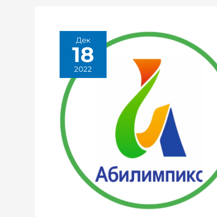
Дек
18
2022