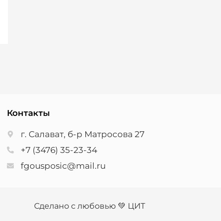
Контакты
г. Салават, б-р Матросова 27
+7 (3476) 35-23-34
fgousposic@mail.ru
Сделано с любовью 💚 ЦИТ