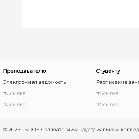
Преподавателю
Студенту
Электронная ведомость
Расписание зан
#Ссылка
#Ссылка
#Ссылка
#Ссылка
© 2025 ГБПОУ Салаватский индустриальный колле