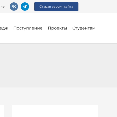
ние
Старая версия сайта
едж
Поступление
Проекты
Студентам