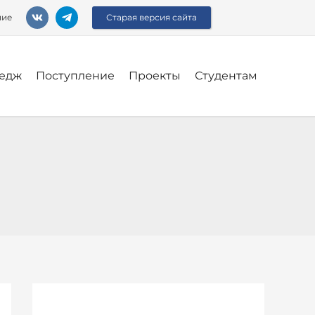
ние
Старая версия сайта
едж
Поступление
Проекты
Студентам