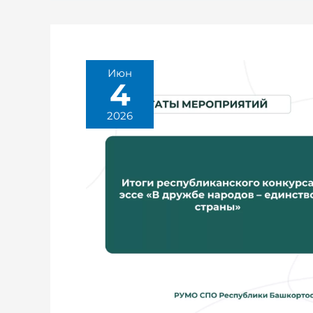
Июн
4
2026