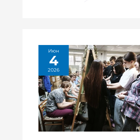
Июн
4
2026