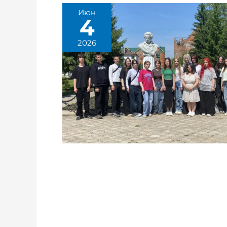
Июн
4
2026