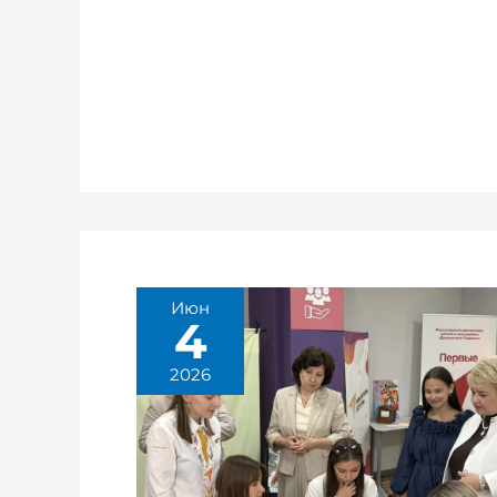
Июн
4
2026