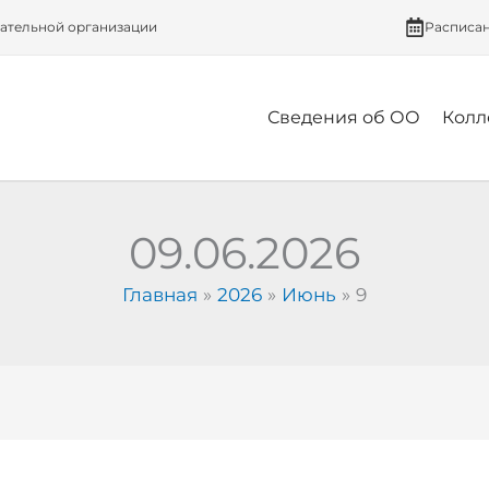
вательной организации
Расписа
Сведения об ОО
Колл
09.06.2026
Главная
2026
Июнь
9
Проект
Салаватского
индустриального