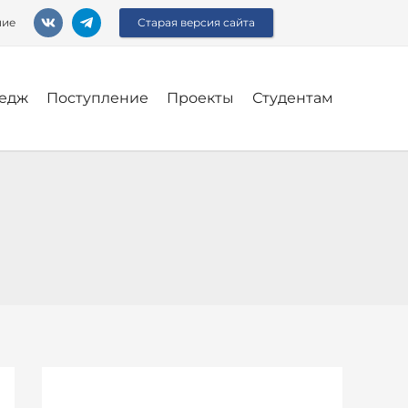
ние
Старая версия сайта
едж
Поступление
Проекты
Студентам