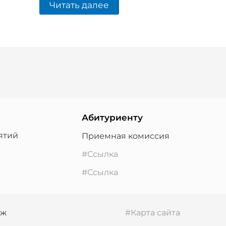
Читать далее
Абитуриенту
ятий
Приемная комиссия
#Ссылка
#Ссылка
дж
#Карта сайта