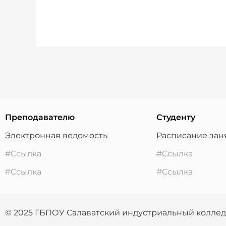
Преподавателю
Студенту
Электронная ведомость
Расписание зан
#Ссылка
#Ссылка
#Ссылка
#Ссылка
© 2025 ГБПОУ Салаватский индустриальный колле