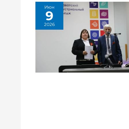
Июн
9
2026