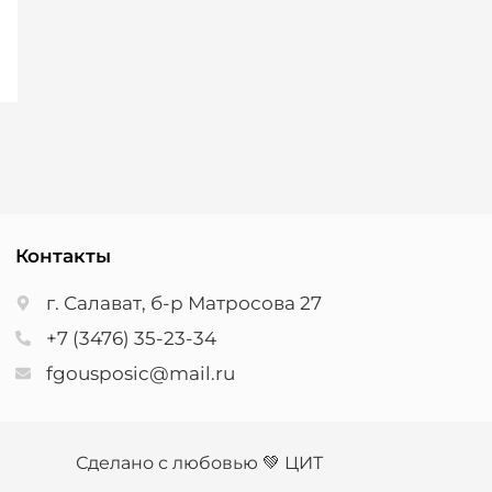
Контакты
г. Салават, б-р Матросова 27
+7 (3476) 35-23-34
fgousposic@mail.ru
Сделано с любовью 💚 ЦИТ